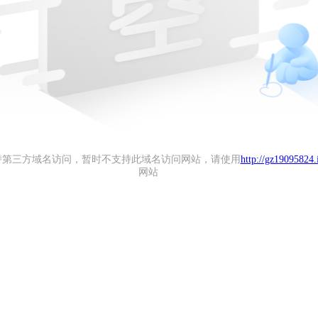
持第三方域名访问，暂时不支持此域名访问网站，请使用
http://gz19095824.
网站